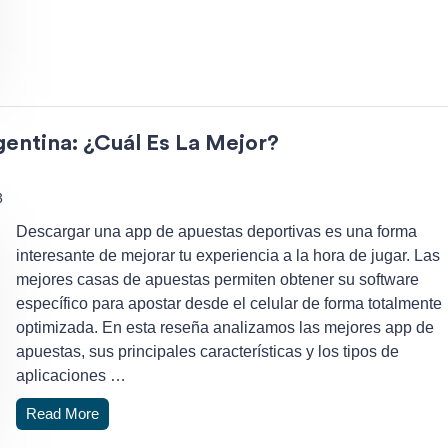
entina: ¿Cuál Es La Mejor?
3
Descargar una app de apuestas deportivas es una forma
interesante de mejorar tu experiencia a la hora de jugar. Las
mejores casas de apuestas permiten obtener su software
específico para apostar desde el celular de forma totalmente
optimizada. En esta reseña analizamos las mejores app de
apuestas, sus principales características y los tipos de
aplicaciones …
Read More