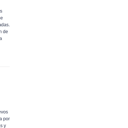
as
de
adas.
n de
a
evos
a por
s y