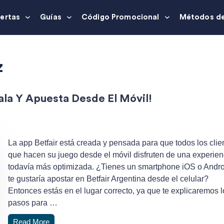
ertas
Guías
Código Promocional
Métodos d
z
ala Y Apuesta Desde El Móvil!
La app Betfair está creada y pensada para que todos los clie
que hacen su juego desde el móvil disfruten de una experien
todavía más optimizada. ¿Tienes un smartphone iOS o Andro
te gustaría apostar en Betfair Argentina desde el celular?
Entonces estás en el lugar correcto, ya que te explicaremos l
pasos para …
Read More