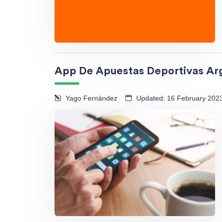
App De Apuestas Deportivas Arg
Yago Fernández
Updated: 16 February 202