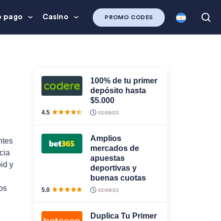
e pago
Casino
PROMO CODES
100% de tu primer
depósito hasta
$5.000
4.5
02/08/23
Amplios
ntes
mercados de
cia
apuestas
id y
deportivas y
buenas cuotas
os
5.0
02/08/23
Duplica Tu Primer