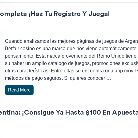
Completa ¡haz Tu Registro Y Juega!
Cuando analizamos las mejores páginas de juegos de Argent
Betfair casino es una marca que nos viene automáticamente 
pensamiento. Esta marca proveniente del Reino Unido tiene
su haber un amplio catálogo de juegos, promociones exclusi
otras características. Entre ellas se encuentra una app móvil 
métodos de pago seguros. Si quieres conocer …
Read More
entina: ¡consigue Ya Hasta $100 En Apuest