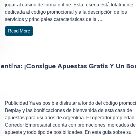
jugar al casino de forma online. Esta reseña está totalmente
dedicada al código promocional y a la descripción de los
servicios y principales características de la …
Read More
entina: ¡consigue Apuestas Gratis Y Un Bo
Publicidad Ya es posible disfrutar a fondo del código promoc
Betplay y las bonificaciones de bienvenida de esta casa de
apuestas para usuarios de Argentina. El operador propiedad
Corredor Empresarial cuenta con promociones, mercados de
apuesta y todo tipo de posibilidades. En esta guía sobre su