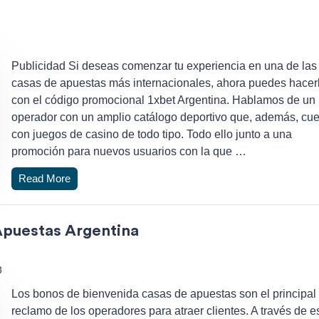
Publicidad Si deseas comenzar tu experiencia en una de las
casas de apuestas más internacionales, ahora puedes hacer
con el código promocional 1xbet Argentina. Hablamos de un
operador con un amplio catálogo deportivo que, además, cu
con juegos de casino de todo tipo. Todo ello junto a una
promoción para nuevos usuarios con la que …
Read More
Apuestas Argentina
3
Los bonos de bienvenida casas de apuestas son el principal
reclamo de los operadores para atraer clientes. A través de e