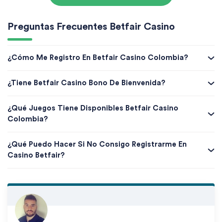
Preguntas Frecuentes Betfair Casino
¿Cómo Me Registro En Betfair Casino Colombia?
¿Tiene Betfair Casino Bono De Bienvenida?
¿Qué Juegos Tiene Disponibles Betfair Casino
Colombia?
¿Qué Puedo Hacer Si No Consigo Registrarme En
Casino Betfair?