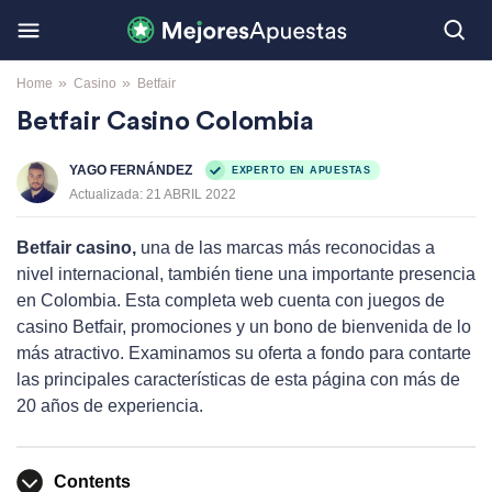
»
»
Home
Casino
Betfair
Betfair Casino Colombia
YAGO FERNÁNDEZ
EXPERTO EN APUESTAS
Actualizada:
21 ABRIL 2022
Betfair casino,
una de las marcas más reconocidas a
nivel internacional, también tiene una importante presencia
en Colombia. Esta completa web cuenta con juegos de
casino Betfair, promociones y un bono de bienvenida de lo
más atractivo. Examinamos su oferta a fondo para contarte
las principales características de esta página con más de
20 años de experiencia.
Contents