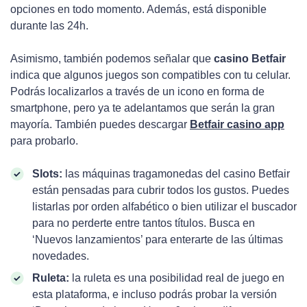
opciones en todo momento. Además, está disponible
durante las 24h.
Asimismo, también podemos señalar que
casino Betfair
indica que algunos juegos son compatibles con tu celular.
Podrás localizarlos a través de un icono en forma de
smartphone, pero ya te adelantamos que serán la gran
mayoría. También puedes descargar
Betfair casino app
para probarlo.
Slots:
las máquinas tragamonedas del casino Betfair
están pensadas para cubrir todos los gustos. Puedes
listarlas por orden alfabético o bien utilizar el buscador
para no perderte entre tantos títulos. Busca en
‘Nuevos lanzamientos’ para enterarte de las últimas
novedades.
Ruleta:
la ruleta es una posibilidad real de juego en
esta plataforma, e incluso podrás probar la versión