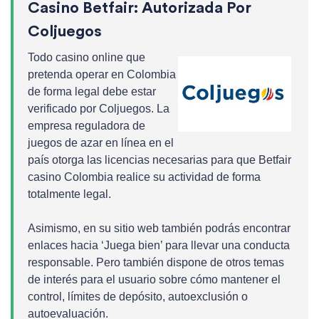
Casino Betfair: Autorizada Por
Coljuegos
Todo casino online que
pretenda operar en Colombia
de forma legal debe estar
verificado por Coljuegos. La
empresa reguladora de
juegos de azar en línea en el
país otorga las licencias necesarias para que Betfair
casino Colombia realice su actividad de forma
totalmente legal.
Asimismo, en su sitio web también podrás encontrar
enlaces hacia ‘Juega bien’ para llevar una conducta
responsable. Pero también dispone de otros temas
de interés para el usuario sobre cómo mantener el
control, límites de depósito, autoexclusión o
autoevaluación.