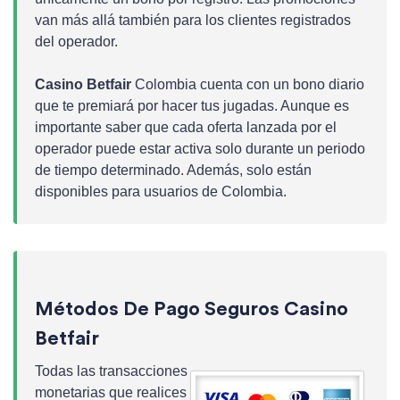
van más allá también para los clientes registrados
del operador.
Casino Betfair
Colombia cuenta con un bono diario
que te premiará por hacer tus jugadas. Aunque es
importante saber que cada oferta lanzada por el
operador puede estar activa solo durante un periodo
de tiempo determinado. Además, solo están
disponibles para usuarios de Colombia.
Métodos De Pago Seguros Casino
Betfair
Todas las transacciones
monetarias que realices