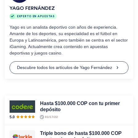
YAGO FERNÁNDEZ
EXPERTO EN APUESTAS
Yago es un analista deportivo con años de experiencia.
Amante de los deportes, su especialidad es el fútbol en
Europa y Latinoamérica, pero también se centra en el sector
iGaming. Actualmente crea contenido en apuestas
deportivas y juegos casino.
Descubre todos los artículos de Yago Fernández
Hasta $100.000 COP con tu primer
depósito
5.0
01/17/22
Triple bono de hasta $100.000 COP