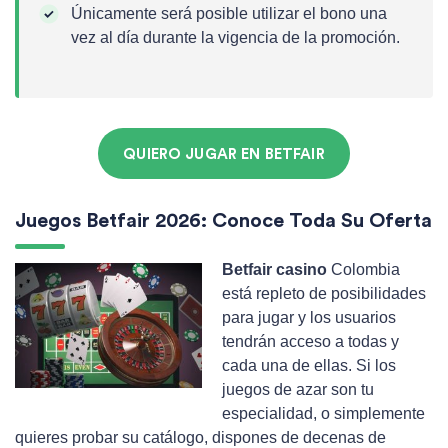
Únicamente será posible utilizar el bono una
vez al día durante la vigencia de la promoción.
QUIERO JUGAR EN BETFAIR
Juegos Betfair 2026: Conoce Toda Su Oferta
Betfair casino
Colombia
está repleto de posibilidades
para jugar y los usuarios
tendrán acceso a todas y
cada una de ellas. Si los
juegos de azar son tu
especialidad, o simplemente
quieres probar su catálogo, dispones de decenas de