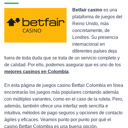
Betfair casino
es una
plataforma de juegos del
Reino Unido, más
concretamente, de
Londres. Su presencia
internacional en
diferentes países deja
fuera de toda duda que se trata de un servicio completo y
de calidad. Por ello, podemos asegurar que es uno de los
mejores casinos en Colombia
.
En esta página de juegos casino Betfair Colombia en línea
encontrarás los juegos más populares contando además
con múltiples variantes, como en el caso de la ruleta. Pero,
además, también ofrece una interfaz web sencilla e
intuitiva, métodos de pago seguros y opciones de contacto
ágiles y eficaces. Veamos punto por punto por qué el
casino Betfair Colombia es una buena opción.