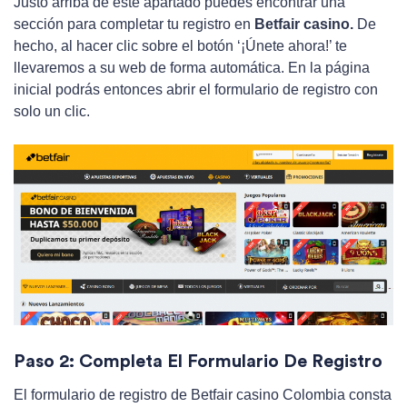
Justo arriba de este apartado puedes encontrar una
sección para completar tu registro en
Betfair casino.
De
hecho, al hacer clic sobre el botón ‘¡Únete ahora!’ te
llevaremos a su web de forma automática. En la página
inicial podrás entonces abrir el formulario de registro con
solo un clic.
Paso 2: Completa El Formulario De Registro
El formulario de registro de Betfair casino Colombia consta