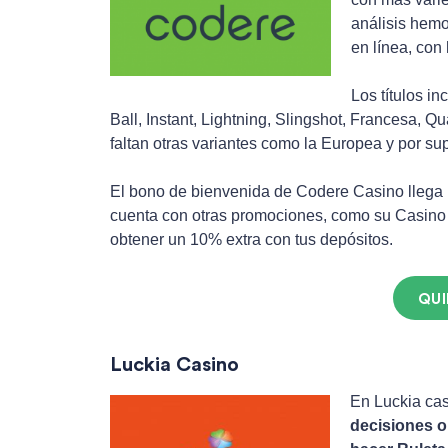
análisis hemo
en línea, con
Los títulos in
Ball, Instant, Lightning, Slingshot, Francesa, 
faltan otras variantes como la Europea y por sup
El bono de bienvenida de Codere Casino llega 
cuenta con otras promociones, como su Casin
obtener un 10% extra con tus depósitos.
QUI
Luckia Casino
En Luckia cas
decisiones o