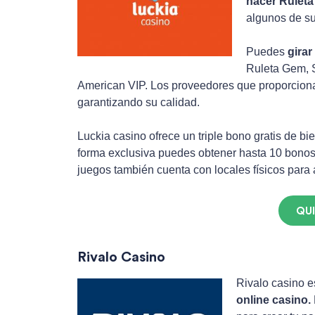
hacer Ruleta
algunos de su
Puedes
girar 
Ruleta Gem, S
American VIP. Los proveedores que proporcion
garantizando su calidad.
Luckia casino ofrece un triple bono gratis de
forma exclusiva puedes obtener hasta 10 bono
juegos también cuenta con locales físicos para
QUI
Rivalo Casino
Rivalo casino e
online casino.