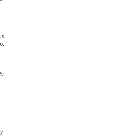
us
o,
0%
 y