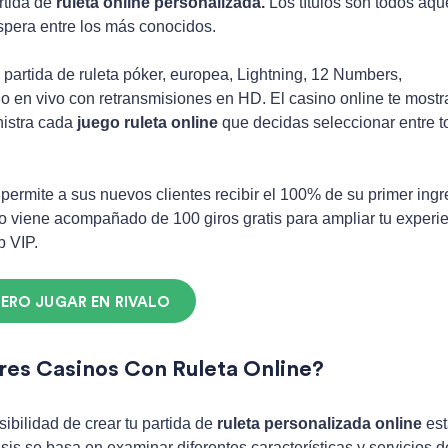
rtida de
ruleta online personalizada.
Los títulos son todos aqu
espera entre los más conocidos.
 partida de ruleta póker, europea, Lightning, 12 Numbers,
o en vivo con retransmisiones en HD. El casino online te mostr
nistra cada
juego ruleta online
que decidas seleccionar entre t
permite a sus nuevos clientes recibir el 100% de su primer ingr
 viene acompañado de 100 giros gratis para ampliar tu experi
b VIP.
IERO JUGAR EN RIVALO
es Casinos Con Ruleta Online?
sibilidad de crear tu partida de
ruleta personalizada online
est
isis se basa en examinar diferentes características y servicios d