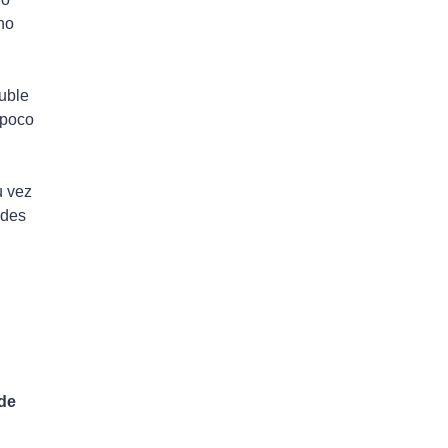
no
uble
mpoco
u vez
edes
 de