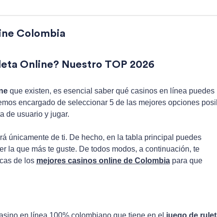
ine Colombia
uleta Online? Nuestro TOP 2026
ine
que existen, es esencial saber qué casinos en línea puedes
hemos encargado de seleccionar 5 de las mejores opciones posi
 de usuario y jugar.
 únicamente de ti. De hecho, en la tabla principal puedes
r la que más te guste. De todos modos, a continuación, te
icas de los
mejores casinos online de Colombia
para que
sino en línea 100% colombiano que tiene en el
juego de rulet