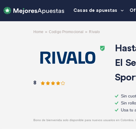
Casas de apuestas
Of
»
»
Home
Codigo Promocional
Rivalo
Hast
El S
Spor
8
Sin cuo
Sin roll
Usa tu 
Bono de bienvenida solo disponible para nuevos usuarios en Colombia.