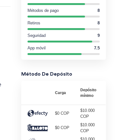
Métodos de pago
8
Retiros
8
Seguridad
9
App móvil
7.5
Método De Depósito
e
Depósito
Carga
mínimo
$10.000
$0 COP
COP
$10.000
$0 COP
COP
$10.000