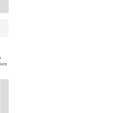
o
oduce