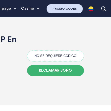
e pago
Casino
PROMO CODES
P En
NO SE REQUIERE CÓDIGO
RECLAMAR BONO