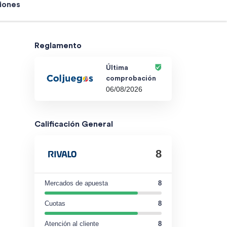
iones
Reglamento
Última
comprobación
06/08/2026
Calificación General
8
Mercados de apuesta
8
Cuotas
8
Atención al cliente
8