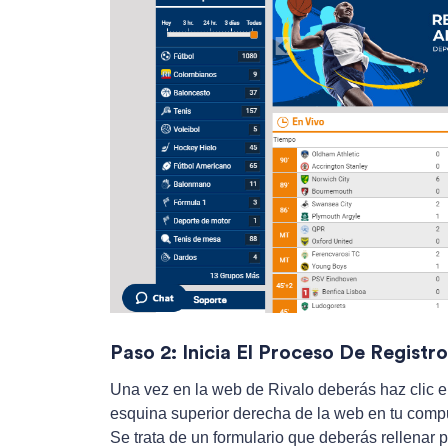
Paso 2: Inicia El Proceso De Registro
Una vez en la web de Rivalo deberás haz clic en
esquina superior derecha de la web en tu comput
Se trata de un formulario que deberás rellenar p