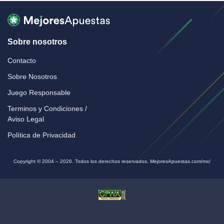
Sobre nosotros
Contacto
Sobre Nosotros
Juego Responsable
Terminos y Condiciones /
Aviso Legal
Política de Privacidad
Copyright © 2004 – 2026. Todos los derechos reservados. MejoresApuestas.com/mx/