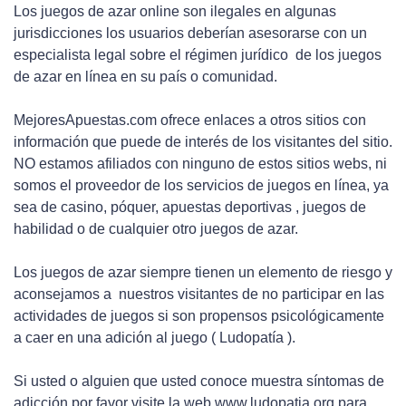
Los juegos de azar online son ilegales en algunas
jurisdicciones los usuarios deberían asesorarse con un
especialista legal sobre el régimen jurídico de los juegos
de azar en línea en su país o comunidad.
MejoresApuestas.com ofrece enlaces a otros sitios con
información que puede de interés de los visitantes del sitio.
NO estamos afiliados con ninguno de estos sitios webs, ni
somos el proveedor de los servicios de juegos en línea, ya
sea de casino, póquer, apuestas deportivas , juegos de
habilidad o de cualquier otro juegos de azar.
Los juegos de azar siempre tienen un elemento de riesgo y
aconsejamos a nuestros visitantes de no participar en las
actividades de juegos si son propensos psicológicamente
a caer en una adición al juego ( Ludopatía ).
Si usted o alguien que usted conoce muestra síntomas de
adicción por favor visite la web www.ludopatia.org para