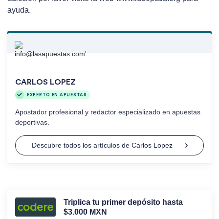
ayuda.
CARLOS LOPEZ
EXPERTO EN APUESTAS
Apostador profesional y redactor especializado en apuestas
deportivas.
Descubre todos los artículos de Carlos Lopez
Triplica tu primer depósito hasta
$3.000 MXN