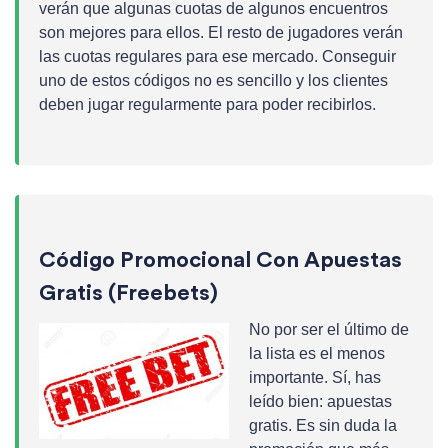
verán que algunas cuotas de algunos encuentros
son mejores para ellos. El resto de jugadores verán
las cuotas regulares para ese mercado. Conseguir
uno de estos códigos no es sencillo y los clientes
deben jugar regularmente para poder recibirlos.
Código Promocional Con Apuestas
Gratis (freebets)
No por ser el último de
la lista es el menos
importante. Sí, has
leído bien: apuestas
gratis. Es sin duda la