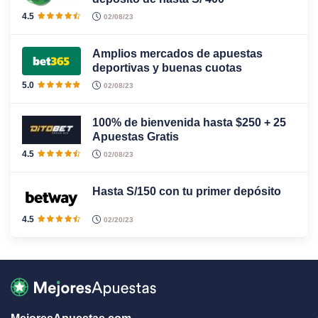
4.5
02/08/23
Amplios mercados de apuestas
deportivas y buenas cuotas
5.0
02/08/23
100% de bienvenida hasta $250 + 25
Apuestas Gratis
4.5
02/08/23
Hasta S/150 con tu primer depósito
4.5
02/20/23