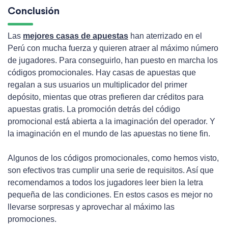
Conclusión
Las
mejores casas de apuestas
han aterrizado en el
Perú con mucha fuerza y quieren atraer al máximo número
de jugadores. Para conseguirlo, han puesto en marcha los
códigos promocionales. Hay casas de apuestas que
regalan a sus usuarios un multiplicador del primer
depósito, mientas que otras prefieren dar créditos para
apuestas gratis. La promoción detrás del código
promocional está abierta a la imaginación del operador. Y
la imaginación en el mundo de las apuestas no tiene fin.
Algunos de los códigos promocionales, como hemos visto,
son efectivos tras cumplir una serie de requisitos. Así que
recomendamos a todos los jugadores leer bien la letra
pequeña de las condiciones. En estos casos es mejor no
llevarse sorpresas y aprovechar al máximo las
promociones.