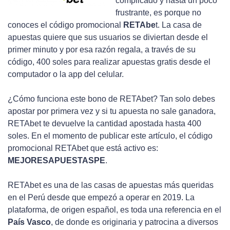
complicado y hasta un poco
frustrante, es porque no
conoces el código promocional
RETAbe
t. La casa de
apuestas quiere que sus usuarios se diviertan desde el
primer minuto y por esa razón regala, a través de su
código, 400 soles para realizar apuestas gratis desde el
computador o la app del celular.
¿Cómo funciona este bono de RETAbet? Tan solo debes
apostar por primera vez y si tu apuesta no sale ganadora,
RETAbet te devuelve la cantidad apostada hasta 400
soles. En el momento de publicar este artículo, el código
promocional RETAbet que está activo es:
MEJORESAPUESTASPE
.
RETAbet es una de las casas de apuestas más queridas
en el Perú desde que empezó a operar en 2019. La
plataforma, de origen español, es toda una referencia en el
País Vasco
, de donde es originaria y patrocina a diversos