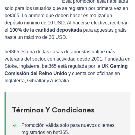
Esta promoción está habilitada
solo para los usuarios que se registren por primera vez en
bet365. Lo primero que deben hacer es realizar un
depósito mínimo de 10 USD. Al hacerse efectivo, recibirán
el
100% de la cantidad depositada
para apuestas gratis
hasta un máximo de 30 USD.
bet365 es una de las casas de apuestas online más
veterana del sector, con actividad desde 2001. Fundada en
Stoke, Inglaterra, bet365 está regulada por la
UK Gaming
Comissión del Reino Unido
y cuenta con oficinas en
Inglaterra, Gibraltar y Australia.
Términos Y Condiciones
Promoción válida solo para nuevos clientes
registrados en bet365.