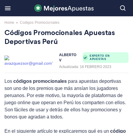
»
Home
Codigos Promocionales
Códigos Promocionales Apuestas
Deportivas Perú
ALBERTO
EXPERTO EN
APUESTAS
V
Actualizada:
16 FEBRERO 2023
Los
códigos promocionales
para apuestas deportivas
son uno de los premios que más ansían los jugadores
peruanos. Por este motivo, la mayoría de plataformas de
juego online que operan en Perú los comparten con ellos.
Son fáciles de usar y detrás de ellos hay promociones y
bonos que agradan a todos.
En el siguiente artículo te explicaremos qué es un
código