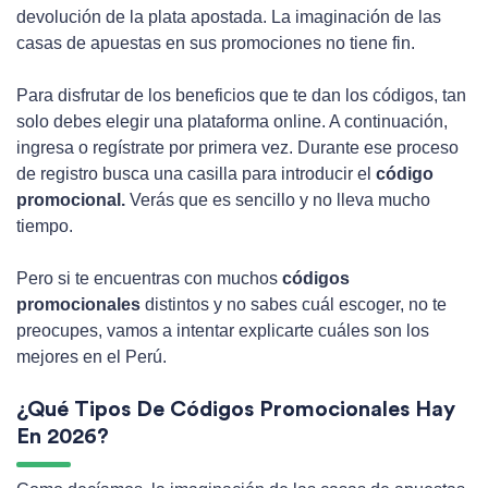
devolución de la plata apostada. La imaginación de las
casas de apuestas en sus promociones no tiene fin.
Para disfrutar de los beneficios que te dan los códigos, tan
solo debes elegir una plataforma online. A continuación,
ingresa o regístrate por primera vez. Durante ese proceso
de registro busca una casilla para introducir el
código
promocional.
Verás que es sencillo y no lleva mucho
tiempo.
Pero si te encuentras con muchos
códigos
promocionales
distintos y no sabes cuál escoger, no te
preocupes, vamos a intentar explicarte cuáles son los
mejores en el Perú.
¿Qué Tipos De Códigos Promocionales Hay
En 2026?