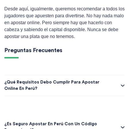
Desde aquí, igualmente, queremos recomendar a todos los
jugadores que apuesten para divertirse. No hay nada malo
en apostar online. Pero siempre hay que hacerlo con
cabeza y sabiendo el capital disponible. Nunca se debe
apostar una plata que no tenemos.
Preguntas Frecuentes
¿Qué Requisitos Debo Cumplir Para Apostar
Online En Perú?
¿Es Seguro Apostar En Perú Con Un Código