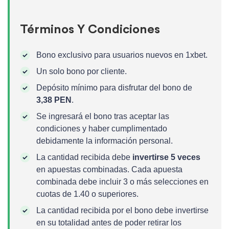
Términos Y Condiciones
Bono exclusivo para usuarios nuevos en 1xbet.
Un solo bono por cliente.
Depósito mínimo para disfrutar del bono de
3,38 PEN
.
Se ingresará el bono tras aceptar las
condiciones y haber cumplimentado
debidamente la información personal.
La cantidad recibida debe
invertirse 5 veces
en apuestas combinadas. Cada apuesta
combinada debe incluir 3 o más selecciones en
cuotas de 1.40 o superiores.
La cantidad recibida por el bono debe invertirse
en su totalidad antes de poder retirar los