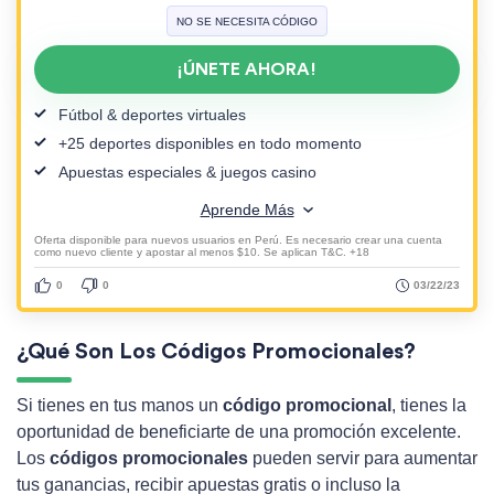
NO SE NECESITA CÓDIGO
¡ÚNETE AHORA!
Fútbol & deportes virtuales
+25 deportes disponibles en todo momento
Apuestas especiales & juegos casino
Aprende Más
Oferta disponible para nuevos usuarios en Perú. Es necesario crear una cuenta
como nuevo cliente y apostar al menos $10. Se aplican T&C. +18
03/22/23
0
0
¿Qué Son Los Códigos Promocionales?
Si tienes en tus manos un
código promocional
, tienes la
oportunidad de beneficiarte de una promoción excelente.
Los
códigos promocionales
pueden servir para aumentar
tus ganancias, recibir apuestas gratis o incluso la