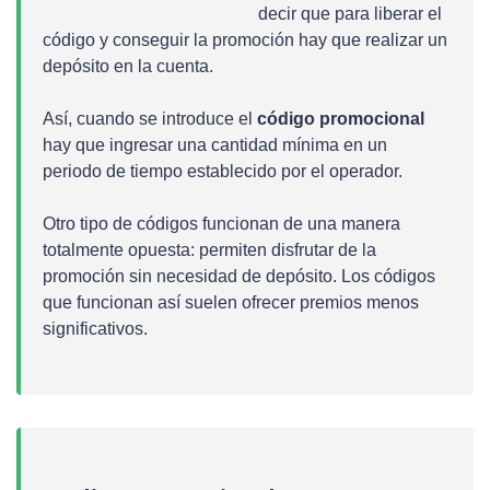
decir que para liberar el
código y conseguir la promoción hay que realizar un
depósito en la cuenta.
Así, cuando se introduce el
código promocional
hay que ingresar una cantidad mínima en un
periodo de tiempo establecido por el operador.
Otro tipo de códigos funcionan de una manera
totalmente opuesta: permiten disfrutar de la
promoción sin necesidad de depósito. Los códigos
que funcionan así suelen ofrecer premios menos
significativos.