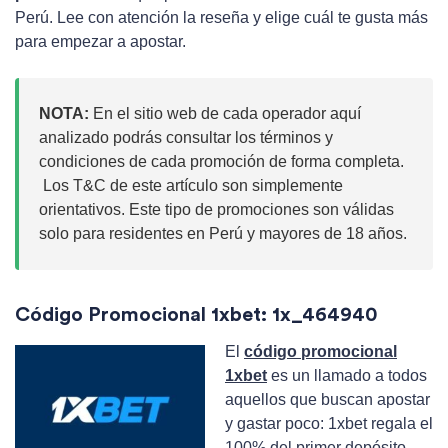
Perú. Lee con atención la reseña y elige cuál te gusta más
para empezar a apostar.
NOTA:
En el sitio web de cada operador aquí
analizado podrás consultar los términos y
condiciones de cada promoción de forma completa.
Los T&C de este artículo son simplemente
orientativos. Este tipo de promociones son válidas
solo para residentes en Perú y mayores de 18 años.
Código Promocional 1xbet: 1x_464940
El
código promocional
1xbet
es un llamado a todos
aquellos que buscan apostar
y gastar poco: 1xbet regala el
100% del primer depósito