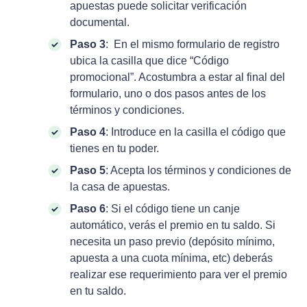
apuestas puede solicitar verificación
documental.
Paso 3
: En el mismo formulario de registro
ubica la casilla que dice “Código
promocional”. Acostumbra a estar al final del
formulario, uno o dos pasos antes de los
términos y condiciones.
Paso 4
: Introduce en la casilla el código que
tienes en tu poder.
Paso 5
: Acepta los términos y condiciones de
la casa de apuestas.
Paso 6
: Si el código tiene un canje
automático, verás el premio en tu saldo. Si
necesita un paso previo (depósito mínimo,
apuesta a una cuota mínima, etc) deberás
realizar ese requerimiento para ver el premio
en tu saldo.