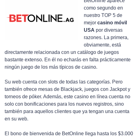
BetOnline aparece
como segundo en
nuestro TOP 5 de
mejor
casino móvil
USA
por diversas
razones. La primera,
obviamente, está
directamente relacionada con un catálogo de juegos
bastante extenso. En él no echarás en falta prácticamente
ningún juego de los más típicos de casino.
Su web cuenta con slots de todas las categorías. Pero
también ofrece mesas de Blackjack, juegos con Jackpot y
torneos de póker. Además, este casino en línea cuenta no
solo con bonificaciones para los nuevos registros, sino
también para aquellos clientes que ya tengan una cuenta
en su web.
El bono de bienvenida de BetOnline llega hasta los $3.000