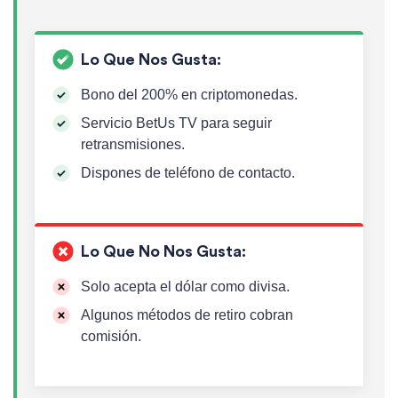
Lo Que Nos Gusta:
Bono del 200% en criptomonedas.
Servicio BetUs TV para seguir
retransmisiones.
Dispones de teléfono de contacto.
Lo Que No Nos Gusta:
Solo acepta el dólar como divisa.
Algunos métodos de retiro cobran
comisión.