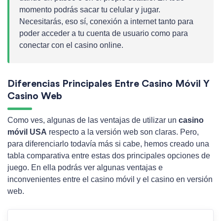
momento podrás sacar tu celular y jugar.
Necesitarás, eso sí, conexión a internet tanto para
poder acceder a tu cuenta de usuario como para
conectar con el casino online.
Diferencias Principales Entre Casino Móvil Y
Casino Web
Como ves, algunas de las ventajas de utilizar un
casino
móvil USA
respecto a la versión web son claras. Pero,
para diferenciarlo todavía más si cabe, hemos creado una
tabla comparativa entre estas dos principales opciones de
juego. En ella podrás ver algunas ventajas e
inconvenientes entre el casino móvil y el casino en versión
web.