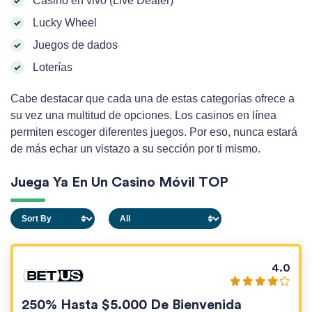
Casino en vivo (Live Dealer)
Lucky Wheel
Juegos de dados
Loterías
Cabe destacar que cada una de estas categorías ofrece a
su vez una multitud de opciones. Los casinos en línea
permiten escoger diferentes juegos. Por eso, nunca estará
de más echar un vistazo a su sección por ti mismo.
Juega Ya En Un Casino Móvil TOP
4.0
250% Hasta $5.000 De Bienvenida