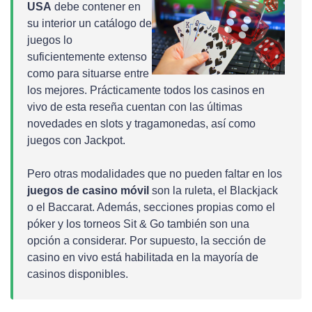
USA
debe contener en
su interior un catálogo de
juegos lo
suficientemente extenso
como para situarse entre
los mejores. Prácticamente todos los casinos en
vivo de esta reseña cuentan con las últimas
novedades en slots y tragamonedas, así como
juegos con Jackpot.
Pero otras modalidades que no pueden faltar en los
juegos de casino móvil
son la ruleta, el Blackjack
o el Baccarat. Además, secciones propias como el
póker y los torneos Sit & Go también son una
opción a considerar. Por supuesto, la sección de
casino en vivo está habilitada en la mayoría de
casinos disponibles.