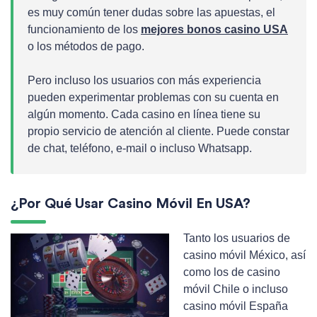
es muy común tener dudas sobre las apuestas, el
funcionamiento de los
mejores bonos casino USA
o los métodos de pago.
Pero incluso los usuarios con más experiencia
pueden experimentar problemas con su cuenta en
algún momento. Cada casino en línea tiene su
propio servicio de atención al cliente. Puede constar
de chat, teléfono, e-mail o incluso Whatsapp.
¿Por Qué Usar Casino Móvil En USA?
Tanto los usuarios de
casino móvil México, así
como los de casino
móvil Chile o incluso
casino móvil España