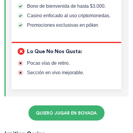
Bono de bienvenida de hasta $3.000.
Casino enfocado al uso criptomonedas.
Promociones exclusivas en póker.
Lo Que No Nos Gusta:
Pocas vías de retiro.
Sección en vivo mejorable.
QUIERO JUGAR EN BOVADA