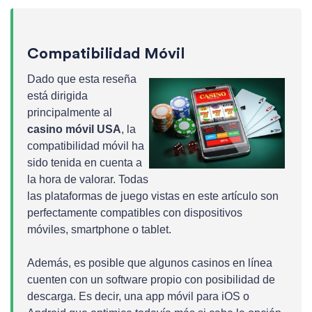
Compatibilidad Móvil
Dado que esta reseña
está dirigida
principalmente al
casino móvil USA
, la
compatibilidad móvil ha
sido tenida en cuenta a
la hora de valorar. Todas
las plataformas de juego vistas en este artículo son
perfectamente compatibles con dispositivos
móviles, smartphone o tablet.
Además, es posible que algunos casinos en línea
cuenten con un software propio con posibilidad de
descarga. Es decir, una app móvil para iOS o