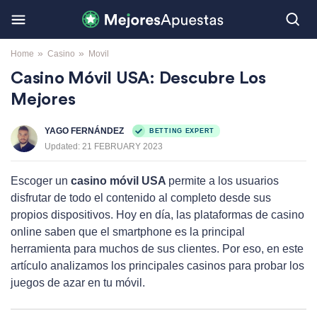
»
»
Home
Casino
Movil
Casino Móvil USA: Descubre Los
Mejores
YAGO FERNÁNDEZ
BETTING EXPERT
Updated:
21 FEBRUARY 2023
Escoger un
casino móvil USA
permite a los usuarios
disfrutar de todo el contenido al completo desde sus
propios dispositivos. Hoy en día, las plataformas de casino
online saben que el smartphone es la principal
herramienta para muchos de sus clientes. Por eso, en este
artículo analizamos los principales casinos para probar los
juegos de azar en tu móvil.