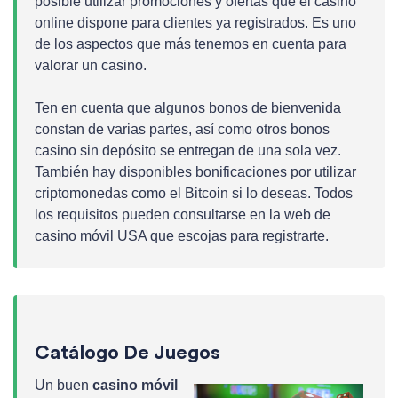
posible utilizar promociones y ofertas que el casino
online dispone para clientes ya registrados. Es uno
de los aspectos que más tenemos en cuenta para
valorar un casino.
Ten en cuenta que algunos bonos de bienvenida
constan de varias partes, así como otros bonos
casino sin depósito se entregan de una sola vez.
También hay disponibles bonificaciones por utilizar
criptomonedas como el Bitcoin si lo deseas. Todos
los requisitos pueden consultarse en la web de
casino móvil USA que escojas para registrarte.
Catálogo De Juegos
Un buen
casino móvil