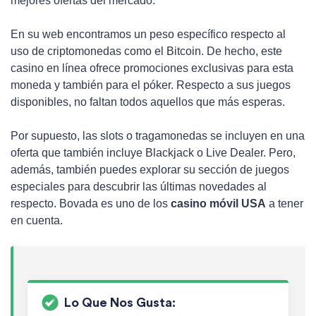
mejores ofertas del mercado.
En su web encontramos un peso específico respecto al
uso de criptomonedas como el Bitcoin. De hecho, este
casino en línea ofrece promociones exclusivas para esta
moneda y también para el póker. Respecto a sus juegos
disponibles, no faltan todos aquellos que más esperas.
Por supuesto, las slots o tragamonedas se incluyen en una
oferta que también incluye Blackjack o Live Dealer. Pero,
además, también puedes explorar su sección de juegos
especiales para descubrir las últimas novedades al
respecto. Bovada es uno de los
casino móvil USA
a tener
en cuenta.
Lo Que Nos Gusta: