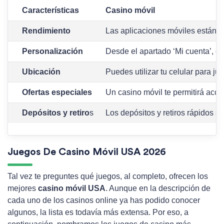
Características
Casino móvil
Rendimiento
Las aplicaciones móviles están 
Personalización
Desde el apartado ‘Mi cuenta’, en 
Ubicación
Puedes utilizar tu celular para j
Ofertas especiales
Un casino móvil te permitirá acc
Depósitos y retiro
s
Los depósitos y retiros rápidos s
Juegos De Casino Móvil USA 2026
Tal vez te preguntes qué juegos, al completo, ofrecen los
mejores
casino móvil USA
. Aunque en la descripción de
cada uno de los casinos online ya has podido conocer
algunos, la lista es todavía más extensa. Por eso, a