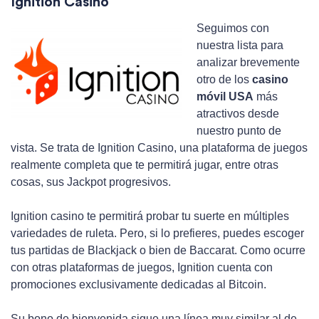
Ignition Casino
Seguimos con
nuestra lista para
analizar brevemente
otro de los
casino
móvil USA
más
atractivos desde
nuestro punto de
vista. Se trata de Ignition Casino, una plataforma de juegos
realmente completa que te permitirá jugar, entre otras
cosas, sus Jackpot progresivos.
Ignition casino te permitirá probar tu suerte en múltiples
variedades de ruleta. Pero, si lo prefieres, puedes escoger
tus partidas de Blackjack o bien de Baccarat. Como ocurre
con otras plataformas de juegos, Ignition cuenta con
promociones exclusivamente dedicadas al Bitcoin.
Su bono de bienvenida sigue una línea muy similar al de