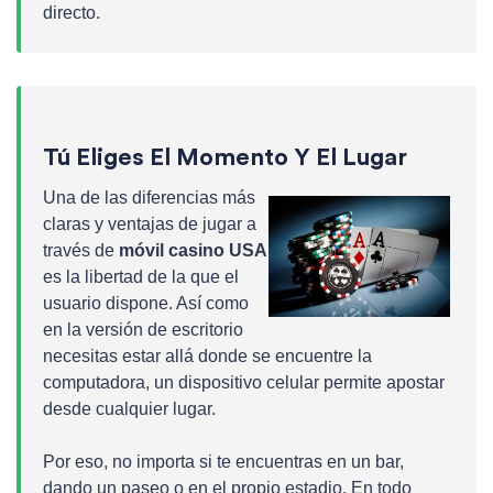
directo.
Tú Eliges El Momento Y El Lugar
Una de las diferencias más
claras y ventajas de jugar a
través de
móvil casino USA
es la libertad de la que el
usuario dispone. Así como
en la versión de escritorio
necesitas estar allá donde se encuentre la
computadora, un dispositivo celular permite apostar
desde cualquier lugar.
Por eso, no importa si te encuentras en un bar,
dando un paseo o en el propio estadio. En todo