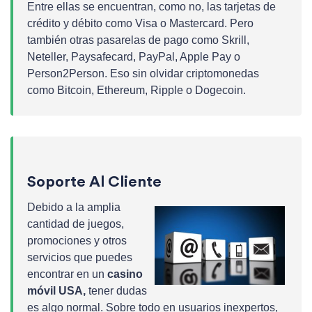
Entre ellas se encuentran, como no, las tarjetas de
crédito y débito como Visa o Mastercard. Pero
también otras pasarelas de pago como Skrill,
Neteller, Paysafecard, PayPal, Apple Pay o
Person2Person. Eso sin olvidar criptomonedas
como Bitcoin, Ethereum, Ripple o Dogecoin.
Soporte Al Cliente
Debido a la amplia
cantidad de juegos,
promociones y otros
servicios que puedes
encontrar en un
casino
móvil USA,
tener dudas
es algo normal. Sobre todo en usuarios inexpertos,