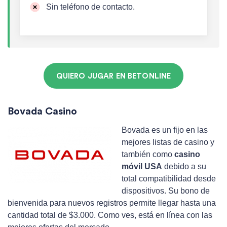
Sin teléfono de contacto.
QUIERO JUGAR EN BETONLINE
Bovada Casino
Bovada es un fijo en las
mejores listas de casino y
también como
casino
móvil USA
debido a su
total compatibilidad desde
dispositivos. Su bono de
bienvenida para nuevos registros permite llegar hasta una
cantidad total de $3.000. Como ves, está en línea con las