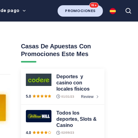
15+
de pago
PROMOCIONES
Casas De Apuestas Con
Promociones Este Mes
Deportes y
casino con
locales físicos
5.0
Review
01/31/23
Todos los
deportes, Slots &
Casino
4.0
02/09/23