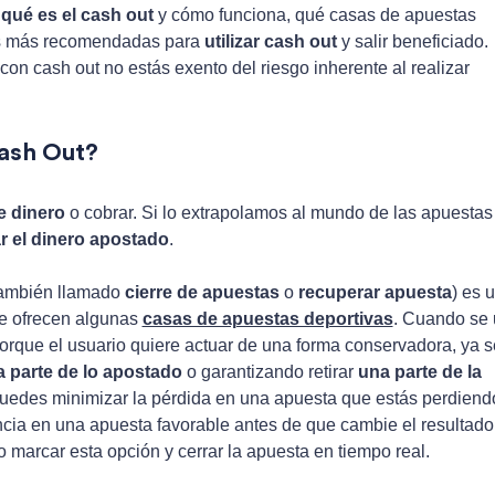
e
qué es el cash out
y cómo funciona, qué casas de apuestas
gias más recomendadas para
utilizar cash out
y salir beneficiado.
n cash out no estás exento del riesgo inherente al realizar
Cash Out?
e dinero
o cobrar. Si lo extrapolamos al mundo de las apuestas
r el dinero apostado
.
(también llamado
cierre de apuestas
o
recuperar apuesta
) es 
ue ofrecen algunas
casas de apuestas deportivas
. Cuando se
orque el usuario quiere actuar de una forma conservadora, ya 
 parte de lo apostado
o garantizando retirar
una parte de la
 puedes minimizar la pérdida en una apuesta que estás perdiend
ncia en una apuesta favorable antes de que cambie el resultado
o marcar esta opción y cerrar la apuesta en tiempo real.