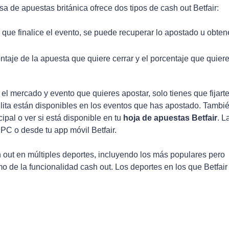
sa de apuestas británica ofrece dos tipos de cash out Betfair:
e que finalice el evento, se puede recuperar lo apostado u obten
entaje de la apuesta que quiere cerrar y el porcentaje que quier
el mercado y evento que quieres apostar, solo tienes que fijarte 
ilita están disponibles en los eventos que has apostado. Tambi
ipal o ver si está disponible en tu
hoja de apuestas Betfair
. L
 PC o desde tu app móvil Betfair.
 out en múltiples deportes, incluyendo los más populares pero
mo de la funcionalidad cash out. Los deportes en los que Betfair