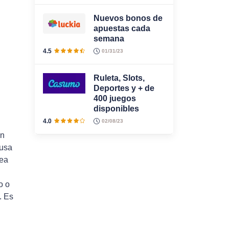
Nuevos bonos de
apuestas cada
semana
4.5
01/31/23
Ruleta, Slots,
Deportes y + de
400 juegos
disponibles
4.0
02/08/23
un
 usa
sea
o o
. Es