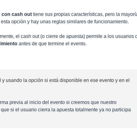
 con cash out
tiene sus propias características, pero la mayorí
 esta opción y hay unas reglas similares de funcionamiento.
nte, el cash out (o cierre de apuesta) permite a los usuarios 
imiento
antes de que termine el evento.
 y usando la opción si está disponible en ese evento y en el
rma previa al inicio del evento si creemos que nuestro
ue si el usuario cierra la apuesta totalmente ya no participa