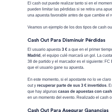
El cash out puede realizar tanto si en el momen
pueden limitar las pérdidas si se retira una ap
una apuesta favorable antes de que cambie el r
Veamos un ejemplo de los dos tipos de cash out
Cash Out Para Disminuir Pérdidas
El usuario apuesta
3 €
a que en el primer tiempo
Madrid
, el equipo culé marcará un gol. La cuota 
38 de partido y el marcador es el siguiente: FC
que el usuario gane su apuesta.
En este momento, si el apostante no lo ve claro 
out y
recuperar parte de sus 3 € invertidos
. E
que hay algunas
casas de apuestas con cash
en un momento del evento. Realizado el cash ou
Cash Out Para Asegurar Ganancias