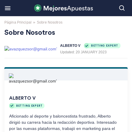
»
Página Principal
Sobre Nosotros
Sobre Nosotros
ALBERTO V
BETTING EXPERT
Updated:
20 JANUARY 2023
ALBERTO V
BETTING EXPERT
Aficionado al deporte y baloncestista frustrado, Alberto
dirigió su carrera hacia la redacción deportiva. Interesado
por las nuevas plataformas, trabajó en marketing para el