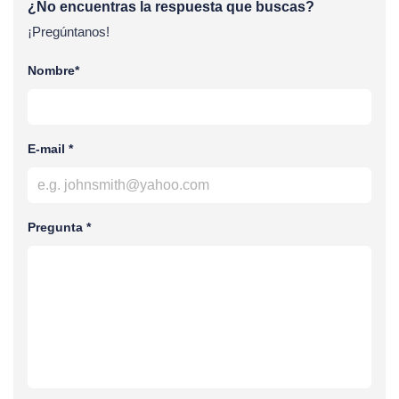
¿No encuentras la respuesta que buscas?
¡Pregúntanos!
Nombre*
E-mail *
Pregunta *