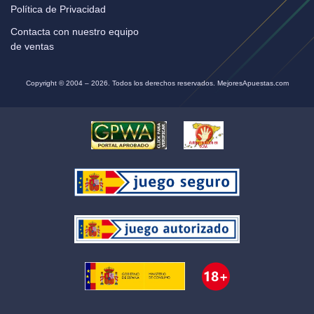
Política de Privacidad
Contacta con nuestro equipo
de ventas
Copyright © 2004 – 2026. Todos los derechos reservados. MejoresApuestas.com