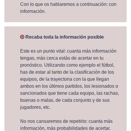
Con lo que os hablaremos a continuación: con
información.
Recaba toda la información posible
Este es un punto vital: cuanta más información
tengas, más cerca estás de acertar en tu
pronóstico. Utilizando como ejemplo el fútbol,
has de estar al tanto de la clasificación de los
equipos, de la trayectoria con la que llegan
ambos en los últimos partidos, los lesionados o
sancionados que tiene cada equipo, las rachas,
buenas o malas, de cada conjunto y de sus
jugadores, etc.
No nos cansaremos de repetirlo: cuanta más
información, más probabilidades de acertar.