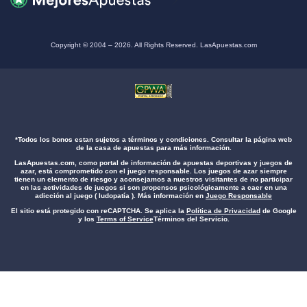
Copyright © 2004 – 2026. All Rights Reserved. LasApuestas.com
*Todos los bonos estan sujetos a términos y condiciones. Consultar la página web
de la casa de apuestas para más información.
LasApuestas.com, como portal de información de apuestas deportivas y juegos de
azar, está comprometido con el juego responsable. Los juegos de azar siempre
tienen un elemento de riesgo y aconsejamos a nuestros visitantes de no participar
en las actividades de juegos si son propensos psicológicamente a caer en una
adicción al juego ( ludopatía ). Más información en
Juego Responsable
El sitio está protegido con reCAPTCHA. Se aplica la
Política de Privacidad
de Google
y los
Terms of Service
Términos del Servicio.