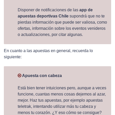
Disponer de notificaciones de las
app de
apuestas deportivas Chile
supondrá que no te
pierdas información que puede ser valiosa, como
ofertas, información sobre los eventos venideros
o actualizaciones, por citar algunas.
En cuanto a las apuestas en general, recuerda lo
siguiente:
Apuesta con cabeza
Está bien tener intuiciones pero, aunque a veces
funcione, cuantas menos cosas dejemos al azar,
mejor. Haz tus apuestas, por ejemplo apuestas
teletrak, intentando utilizar más tu cabeza y
menos tu corazón. ¿Y eso cómo se consigue?