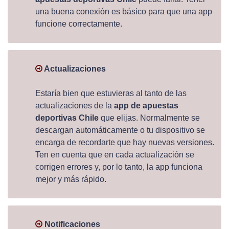
una buena conexión es básico para que una app
funcione correctamente.
Actualizaciones
Estaría bien que estuvieras al tanto de las
actualizaciones de la
app de apuestas
deportivas Chile
que elijas. Normalmente se
descargan automáticamente o tu dispositivo se
encarga de recordarte que hay nuevas versiones.
Ten en cuenta que en cada actualización se
corrigen errores y, por lo tanto, la app funciona
mejor y más rápido.
Notificaciones