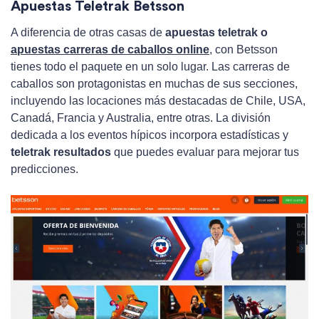
Apuestas Teletrak Betsson
A diferencia de otras casas de
apuestas teletrak o
apuestas carreras de caballos online
, con Betsson
tienes todo el paquete en un solo lugar. Las carreras de
caballos son protagonistas en muchas de sus secciones,
incluyendo las locaciones más destacadas de Chile, USA,
Canadá, Francia y Australia, entre otras. La división
dedicada a los eventos hípicos incorpora estadísticas y
teletrak resultados
que puedes evaluar para mejorar tus
predicciones.