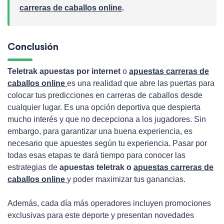
carreras de caballos online
.
Conclusión
Teletrak apuestas por internet
o
apuestas carreras de
caballos online
es una realidad que abre las puertas para
colocar tus predicciones en carreras de caballos desde
cualquier lugar. Es una opción deportiva que despierta
mucho interés y que no decepciona a los jugadores. Sin
embargo, para garantizar una buena experiencia, es
necesario que apuestes según tu experiencia. Pasar por
todas esas etapas te dará tiempo para conocer las
estrategias de
apuestas teletrak o
apuestas carreras de
caballos online
y poder maximizar tus ganancias.
Además, cada día más operadores incluyen promociones
exclusivas para este deporte y presentan novedades