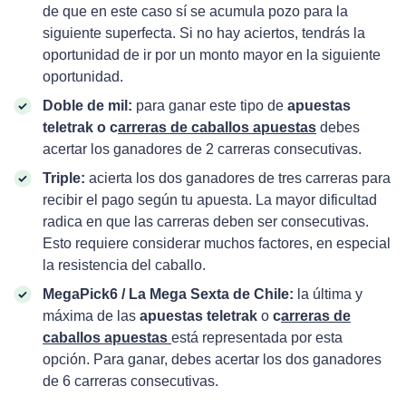
de que en este caso sí se acumula pozo para la
siguiente superfecta. Si no hay aciertos, tendrás la
oportunidad de ir por un monto mayor en la siguiente
oportunidad.
Doble de mil:
para ganar este tipo de
apuestas
teletrak o c
arreras de caballos apuestas
debes
acertar los ganadores de 2 carreras consecutivas.
Triple:
acierta los dos ganadores de tres carreras para
recibir el pago según tu apuesta. La mayor dificultad
radica en que las carreras deben ser consecutivas.
Esto requiere considerar muchos factores, en especial
la resistencia del caballo.
MegaPick6 / La Mega Sexta de Chile:
la última y
máxima de las
apuestas teletrak
o
c
arreras de
caballos apuestas
está representada por esta
opción. Para ganar, debes acertar los dos ganadores
de 6 carreras consecutivas.