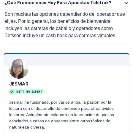
¿Qué Promociones Hay Para Apuestas Teletrak?
Son muchas las opciones dependiendo del operador que
elijas. Por lo general, los beneficios de bienvenida
incluyen las carreras de caballo y operadores como
Betsson incluye un cash back para carreras virtuales.
JESMAR
BETTING EXPERT
Jesmar ha fusionado, por varios años, la pasión por la
lectura con el desarrollo de contenido para otros ávidos
lectores. Actualmente colabora en la creación de piezas
asociados a casas de apuestas entre otros tópicos de
naturaleza diversa.