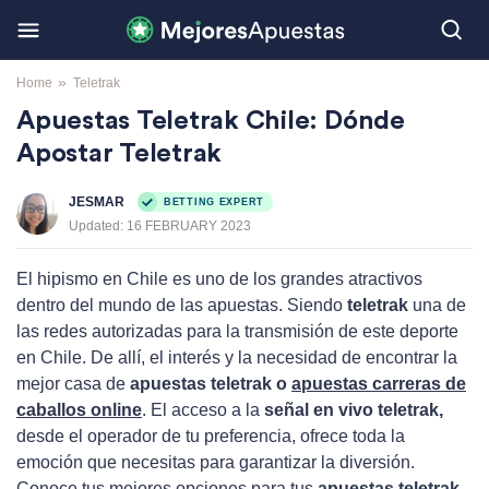
»
Home
Teletrak
Apuestas Teletrak Chile: Dónde
Apostar Teletrak
JESMAR
BETTING EXPERT
Updated:
16 FEBRUARY 2023
El hipismo en Chile es uno de los grandes atractivos
dentro del mundo de las apuestas. Siendo
teletrak
una de
las redes autorizadas para la transmisión de este deporte
en Chile. De allí, el interés y la necesidad de encontrar la
mejor casa de
apuestas teletrak o
apuestas carreras de
caballos online
. El acceso a la
señal en vivo teletrak,
desde el operador de tu preferencia, ofrece toda la
emoción que necesitas para garantizar la diversión.
Conoce tus mejores opciones para tus
apuestas teletrak
,