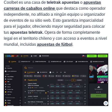
Coolbet es una casa de
teletrak apuestas
o
apuestas
carreras de caballos online
que destaca como operador
independiente, no afiliado a ningún equipo u organizador
de eventos de su sitio web. Esto garantiza imparcialidad
para el jugador, ofreciendo mayor seguridad para colocar
tus
apuestas teletrak.
Opera de forma completamente
legal en el territorio chileno y con acceso a eventos a nivel
mundial, incluidas
apuestas de fútbol
.