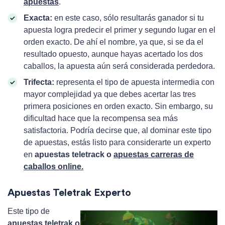
apuestas
.
Exacta:
en este caso, sólo resultarás ganador si tu
apuesta logra predecir el primer y segundo lugar en el
orden exacto. De ahí el nombre, ya que, si se da el
resultado opuesto, aunque hayas acertado los dos
caballos, la apuesta aún será considerada perdedora.
Trifecta:
representa el tipo de apuesta intermedia con
mayor complejidad ya que debes acertar las tres
primera posiciones en orden exacto. Sin embargo, su
dificultad hace que la recompensa sea más
satisfactoria. Podría decirse que, al dominar este tipo
de apuestas, estás listo para considerarte un experto
en
apuestas teletrack o
apuestas carreras de
caballos online.
Apuestas Teletrak Experto
Este tipo de
apuestas teletrak o