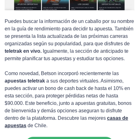
Puedes buscar la información de un caballo por su nombre
en la guía de rendimiento para decidir tu apuesta. También
se presenta la lista actualizada de las próximas carreras
organizadas según su popularidad, para que disfrutes de
teletrak en vivo.
Igualmente, la sección de anticipado te
permite planificar tus apuestas y estudiar tus opciones.
Como novedad, Betson incorporó recientemente las
apuestas teletrak
a sus deportes virtuales. Asimismo,
puedes activar un bono de cash back de hasta el 10% en
esta sección, para proteger pérdidas netas de hasta
$90.000. Este beneficio, junto a apuestas gratuitas, bonos
de bienvenida y demás opciones aseguran tu disfrute
dentro de la plataforma. Descubre las mejores
casas de
apuestas
de Chile.