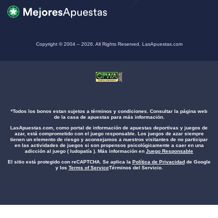
Copyright © 2004 – 2026. All Rights Reserved. LasApuestas.com
*Todos los bonos estan sujetos a términos y condiciones. Consultar la página web
de la casa de apuestas para más información.
LasApuestas.com, como portal de información de apuestas deportivas y juegos de
azar, está comprometido con el juego responsable. Los juegos de azar siempre
tienen un elemento de riesgo y aconsejamos a nuestros visitantes de no participar
en las actividades de juegos si son propensos psicológicamente a caer en una
adicción al juego ( ludopatía ). Más información en
Juego Responsable
El sitio está protegido con reCAPTCHA. Se aplica la
Política de Privacidad
de Google
y los
Terms of Service
Términos del Servicio.