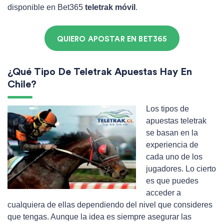
disponible en Bet365
teletrak móvil
.
QUIERO APOSTAR EN BET365
¿Qué Tipo De Teletrak Apuestas Hay En
Chile?
Los tipos de
apuestas teletrak
se basan en la
experiencia de
cada uno de los
jugadores. Lo cierto
es que puedes
acceder a
cualquiera de ellas dependiendo del nivel que consideres
que tengas. Aunque la idea es siempre asegurar las