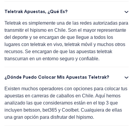
Teletrak Apuestas, ¿qué Es?
Teletrak es simplemente una de las redes autorizadas para
transmitir el hipismo en Chile. Son el mayor representante
del deporte y se encargan de que llegue a todos los
lugares con teletrak en vivo, teletrak móvil y muchos otros
recursos. Se encargan de que las apuestas teletrak
transcurran en un entorno seguro y confiable.
¿Dónde Puedo Colocar Mis Apuestas Teletrak?
Existen muchos operadores con opciones para colocar tus
apuestas en carreras de caballos en Chile. Aquí hemos
analizado las que consideramos están en el top 3 que
incluyen betsson, bet365 y Coolbet. Cualquiera de ellas
una gran opción para disfrutar del hipismo.