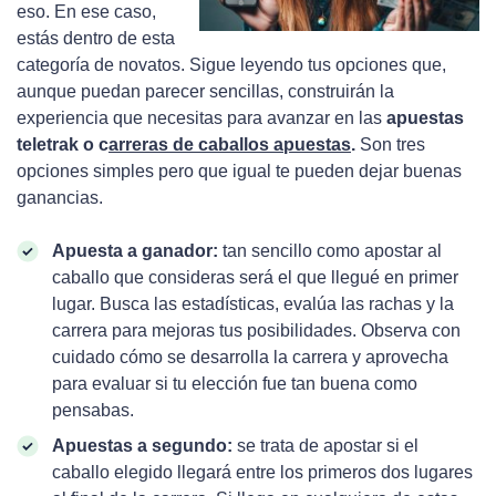
eso. En ese caso,
estás dentro de esta
categoría de novatos. Sigue leyendo tus opciones que,
aunque puedan parecer sencillas, construirán la
experiencia que necesitas para avanzar en las
apuestas
teletrak o c
arreras de caballos apuestas
.
Son tres
opciones simples pero que igual te pueden dejar buenas
ganancias.
Apuesta a ganador:
tan sencillo como apostar al
caballo que consideras será el que llegué en primer
lugar. Busca las estadísticas, evalúa las rachas y la
carrera para mejoras tus posibilidades. Observa con
cuidado cómo se desarrolla la carrera y aprovecha
para evaluar si tu elección fue tan buena como
pensabas.
Apuestas a segundo:
se trata de apostar si el
caballo elegido llegará entre los primeros dos lugares