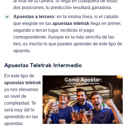
al final de la carrera. Si llega en cualquiera de estas
dos posiciones, tu predicción resultará ganadora.
Apuestas a tercero:
en la misma línea, si el caballo
que elegiste en tus
apuestas teletrak
llega en primer,
segundo o tercer lugar, recibirás el pago
correspondiente. Aunque es la más sencilla de las
tres, es mucho lo que puedes aprender de este tipo de
apuesta.
Apuestas Teletrak Intermedio
En este tipo de
apuestas teletrak
ya nos elevamos
un nivel de
complejidad. Te
será muy útil lo
aprendido en las
apuestas