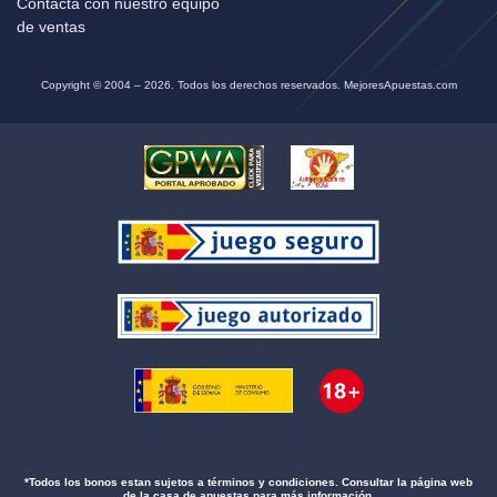
Contacta con nuestro equipo
de ventas
Copyright © 2004 – 2026. Todos los derechos reservados. MejoresApuestas.com
*Todos los bonos estan sujetos a términos y condiciones. Consultar la página web
de la casa de apuestas para más información.